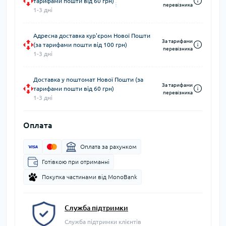
тарифами пошти від 60 грн)
перевізника
1-3 дні
Адресна доставка кур'єром Нової Пошти
За тарифами
(за тарифами пошти від 100 грн)
перевізника
1-3 дні
Доставка у поштомат Нової Пошти (за
За тарифами
тарифами пошти від 60 грн)
перевізника
1-3 дні
Оплата
Оплата за рахунком
Готівкою при отриманні
Покупка частинами від MonoBank
Служба підтримки
Служба підтримки клієнтів