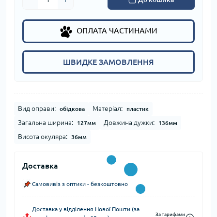
ОПЛАТА ЧАСТИНАМИ
ШВИДКЕ ЗАМОВЛЕННЯ
Вид оправи:
Матеріал:
обідкова
пластик
Загальна ширина:
Довжина дужки:
127мм
136мм
Висота окуляра:
36мм
Доставка
Самовивіз з оптики - безкоштовно
Доставка у відділення Нової Пошти (за
За тарифами