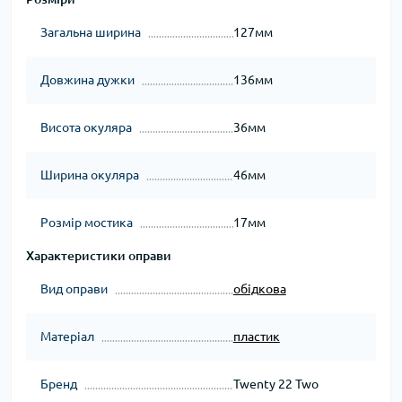
Загальна ширина
127мм
Довжина дужки
136мм
Висота окуляра
36мм
Ширина окуляра
46мм
Розмір мостика
17мм
Характеристики оправи
Вид оправи
обідкова
Матеріал
пластик
Бренд
Twenty 22 Two