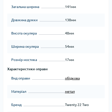
Загальна ширина
141мм
Довжина дужки
138мм
Висота окуляра
48мм
Ширина окуляра
54мм
Розмір мостика
17мм
Характеристики оправи
Вид оправи
обідкова
Матеріал
метал
Бренд
Twenty 22 Two