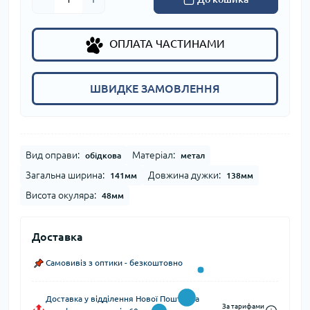
ОПЛАТА ЧАСТИНАМИ
ШВИДКЕ ЗАМОВЛЕННЯ
Вид оправи:
Матеріал:
обідкова
метал
Загальна ширина:
Довжина дужки:
141мм
138мм
Висота окуляра:
48мм
Доставка
Самовивіз з оптики - безкоштовно
Доставка у відділення Нової Пошти (за
За тарифами