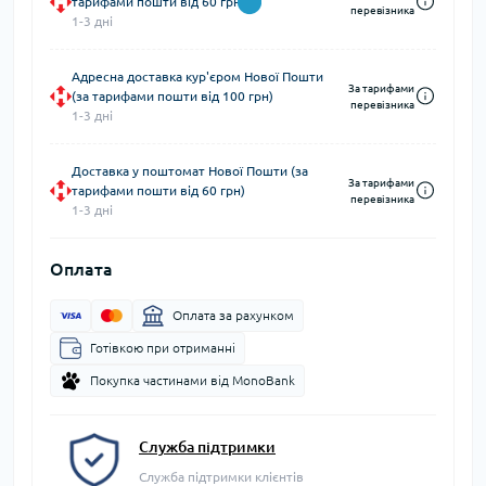
тарифами пошти від 60 грн)
перевізника
1-3 дні
Адресна доставка кур'єром Нової Пошти
За тарифами
(за тарифами пошти від 100 грн)
перевізника
1-3 дні
Доставка у поштомат Нової Пошти (за
За тарифами
тарифами пошти від 60 грн)
перевізника
1-3 дні
Оплата
Оплата за рахунком
Готівкою при отриманні
Покупка частинами від MonoBank
Служба підтримки
Служба підтримки клієнтів