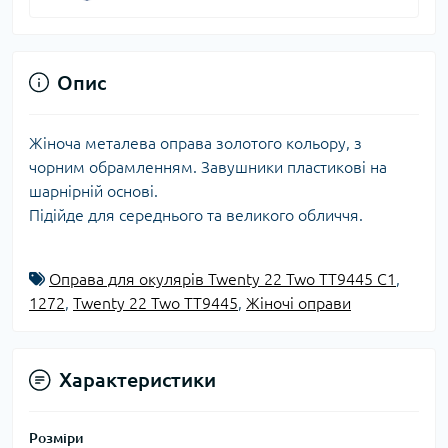
Опис
Жіноча металева оправа золотого кольору, з
чорним обрамленням. Завушники пластикові на
шарнірній основі.
Підійде для середнього та великого обличчя.
Оправа для окулярів Twenty 22 Two TT9445 C1
,
1272
,
Twenty 22 Two TT9445
,
Жіночі оправи
Характеристики
Розміри