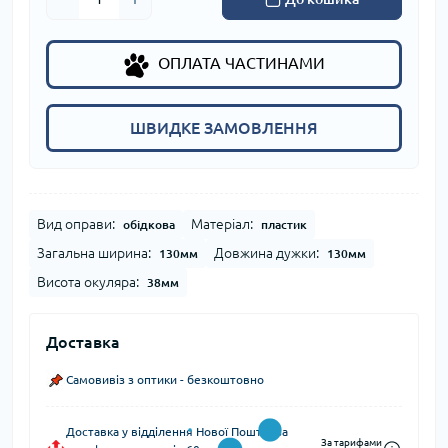
ОПЛАТА ЧАСТИНАМИ
ШВИДКЕ ЗАМОВЛЕННЯ
Вид оправи:
Матеріал:
обідкова
пластик
Загальна ширина:
Довжина дужки:
130мм
130мм
Висота окуляра:
38мм
Доставка
Самовивіз з оптики - безкоштовно
Доставка у відділення Нової Пошти (за
За тарифами