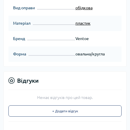
Вид оправи
обідкова
Матеріал
пластик
Бренд
Ventoe
Форма
овальна/кругла
Відгуки
Немає відгуків про цей товар.
+ Додати відгук