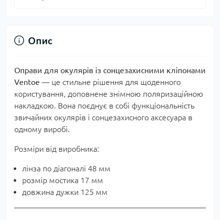
Опис
Оправи для окулярів із сонцезахисними кліпонами
Ventoe
— це стильне рішення для щоденного
користування, доповнене знімною поляризаційною
накладкою. Вона поєднує в собі функціональність
звичайних окулярів і сонцезахисного аксесуара в
одному виробі.
Розміри від виробника:
лінза по діагоналі 48 мм
розмір мостика 17 мм
довжина дужки 125 мм