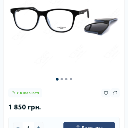
Є в наявності
1 850 грн.
До кошика