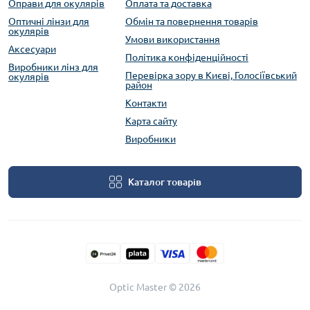
Оправи для окулярів
Оплата та доставка
Оптичні лінзи для
Обмін та повернення товарів
окулярів
Умови використання
Аксесуари
Політика конфіденційності
Виробники лінз для
Перевірка зору в Києві, Голосіївський
окулярів
район
Контакти
Карта сайту
Виробники
Каталог товарів
Optic Master © 2026