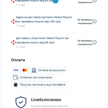
тарифами пошти від 60 грн)
перевізника
1-3 дні
Адресна доставка кур'єром Нової Пошти
За тарифами
(за тарифами пошти від 100 грн)
перевізника
1-3 дні
Доставка у поштомат Нової Пошти (за
За тарифами
тарифами пошти від 60 грн)
перевізника
1-3 дні
Оплата
Оплата за рахунком
Готівкою при отриманні
Покупка частинами від MonoBank
Служба підтримки
Служба підтримки клієнтів