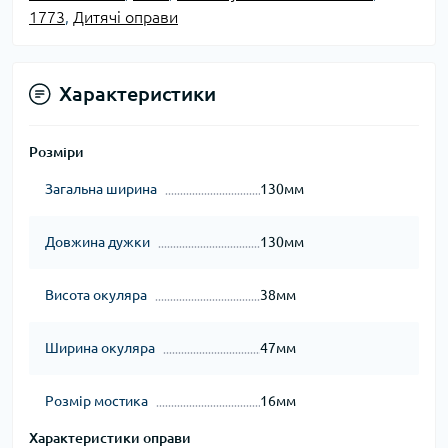
1773
,
Дитячі оправи
Характеристики
Розміри
Загальна ширина
130мм
Довжина дужки
130мм
Висота окуляра
38мм
Ширина окуляра
47мм
Розмір мостика
16мм
Характеристики оправи