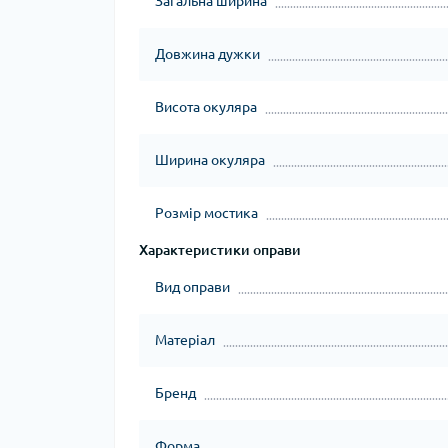
Загальна ширина
Довжина дужки
Висота окуляра
Ширина окуляра
Розмір мостика
Характеристики оправи
Вид оправи
Матеріал
Бренд
Форма