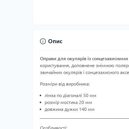
Опис
Оправи для окулярів із сонцезахисними
користування, доповнене знімною поляри
звичайних окулярів і сонцезахисного акс
Розміри від виробника:
лінза по діагоналі 50 мм
розмір мостика 20 мм
довжина дужки 140 мм
Особливості: