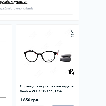
лужба підтримки
лужба підтримки клієнтів
4
Оправа для окулярів з накладкою
Ventoe VCL 4315 C11, 1756
1 850 грн.