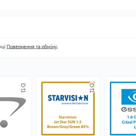
нці
Повернення та обміну
.