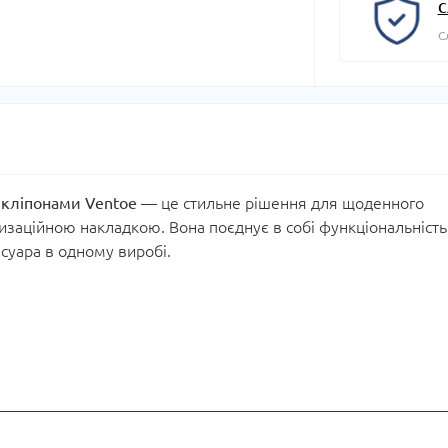
С
С
 кліпонами Ventoe
— це стильне рішення для щоденного
заційною накладкою. Вона поєднує в собі функціональність
есуара в одному виробі.