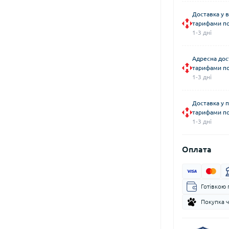
Доставка у в
тарифами по
1-3 дні
Адресна дос
тарифами по
1-3 дні
Доставка у 
тарифами по
1-3 дні
Оплата
Готівкою 
Покупка 