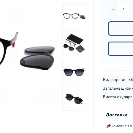
Вид оправи:
об
Загальна ширин
Висота окуляра
Доставка
Самовивіз з