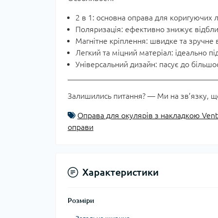
2 в 1: основна оправа для коригуючих л
Поляризація: ефективно знижує відблиск
Магнітне кріплення: швидке та зручне 
Легкий та міцний матеріал: ідеально пі
Універсальний дизайн: пасує до більшос
Залишились питання? — Ми на зв’язку, щ
Оправа для окулярів з накладкою Ven
оправи
Характеристики
Розміри