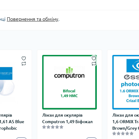
нці
Повернення та обміну
.
улярів
Лінзи для окулярів
Лінзи для ок
1,61 AS Blue
Computron 1,49 Біфокал
1,6 ORMIX Tr
rophobic
Brown/Grey C