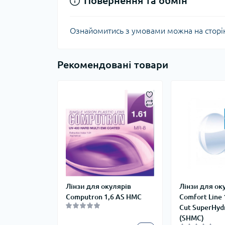
Повернення та обмін
Ознайомитись з умовами можна на сторі
Рекомендовані товари
Лінзи для окулярів
Лінзи для ок
Computron 1,6 AS HMC
Comfort Line 
Cut SuperHyd
(SHMC)