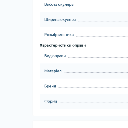
Висота окуляра
Ширина окуляра
Розмір мостика
Характеристики оправи
Вид оправи
Матеріал
Бренд
Форма