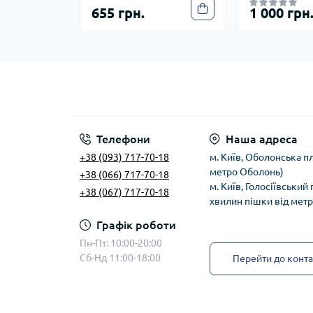
655 грн.
1 000 грн
Телефони
Наша адреса
+38 (093) 717-70-18
м. Київ, Оболонська пл
метро Оболонь)
+38 (066) 717-70-18
м. Київ, Голосіївський
+38 (067) 717-70-18
хвилин пішки від мет
Графік роботи
Пн-Пт: 10:00-20:00
Сб-Нд 11:00-18:00
Перейти до конта