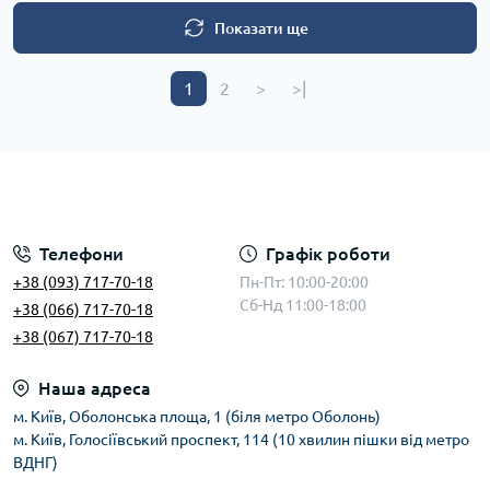
Показати ще
1
2
>
>|
Телефони
Графік роботи
+38 (093) 717-70-18
Пн-Пт: 10:00-20:00
Сб-Нд 11:00-18:00
+38 (066) 717-70-18
+38 (067) 717-70-18
Наша адреса
м. Київ, Оболонська площа, 1 (біля метро Оболонь)
м. Київ, Голосіївський проспект, 114 (10 хвилин пішки від метро
ВДНГ)