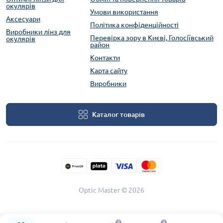
окулярів
Умови використання
Аксесуари
Політика конфіденційності
Виробники лінз для
Перевірка зору в Києві, Голосіївський
окулярів
район
Контакти
Карта сайту
Виробники
Каталог товарів
Optic Master © 2026
0
0