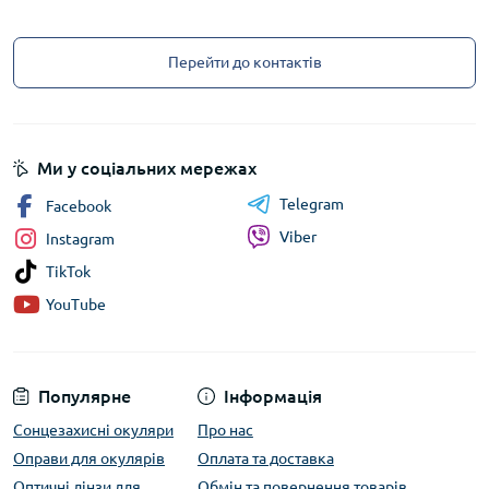
Перейти до контактів
Ми у соціальних мережах
Telegram
Facebook
Viber
Instagram
TikTok
YouTube
Популярне
Інформація
Сонцезахисні окуляри
Про нас
Оправи для окулярів
Оплата та доставка
Оптичні лінзи для
Обмін та повернення товарів