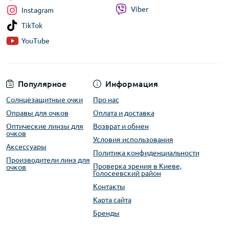
Viber
Instagram
TikTok
YouTube
Популярное
Информация
Солнцезащитные очки
Про нас
Оправы для очков
Оплата и доставка
Оптические линзы для
Возврат и обмен
очков
Условия использования
Аксессуары
Политика конфиденциальности
Производители линз для
Проверка зрения в Киеве,
очков
Голосеевский район
Контакты
Карта сайта
Бренды