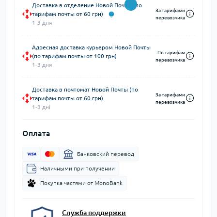
Доставка в отделение Новой Почты (по
За тарифами
тарифам почты от 60 грн)
перевозчика
1-3 дня
Адресная доставка курьером Новой Почты
По тарифам
(по тарифам почты от 100 грн)
перевозчика
1-3 дня
Доставка в почтомат Новой Почты (по
За тарифами
тарифам почты от 60 грн)
перевозчика
1-3 дні
Оплата
Банковский перевод
Наличными при получении
Покупка частями от MonoBank
Служба поддержки