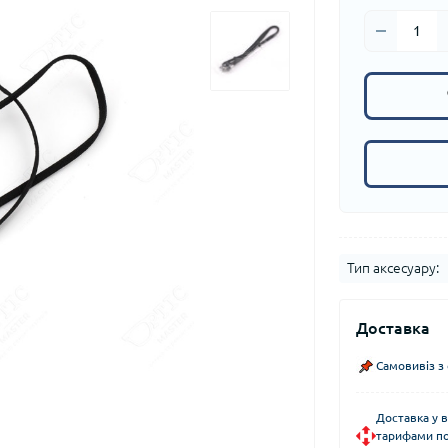
Тип аксесуару:
Доставка
Самовивіз з
Доставка у в
тарифами по