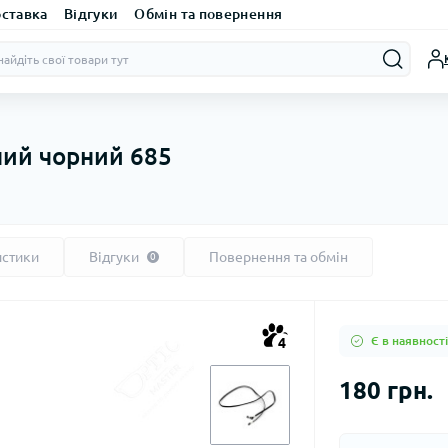
оставка
Відгуки
Обмін та повернення
ний чорний 685
истики
Відгуки
Повернення та обмін
0
Є в наявності
4
180 грн.