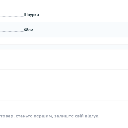
Шнурки
68см
 товар, станьте першим, залиште свій відгук.