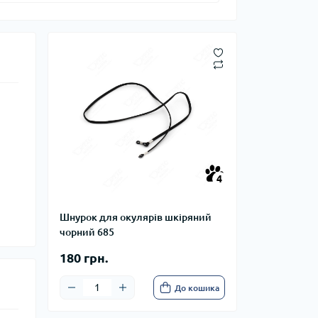
4
Шнурок для окулярів шкіряний
чорний 685
180 грн.
До кошика