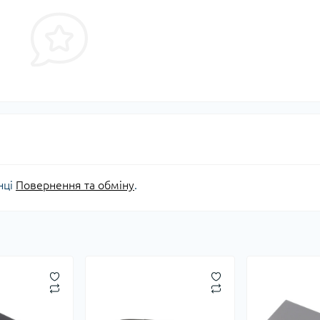
нці
Повернення та обміну
.