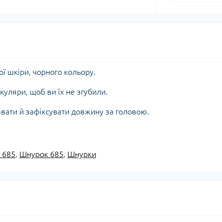
ї шкіри, чорного кольору.
куляри, щоб ви їх не згубили.
вати й зафіксувати довжину за головою.
 685
,
Шнурок 685
,
Шнурки