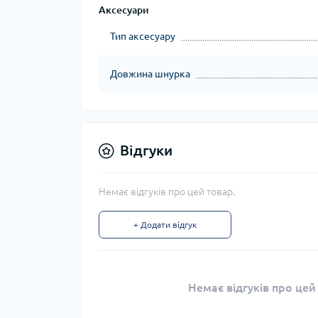
Аксесуари
Тип аксесуару
Довжина шнурка
Відгуки
Немає відгуків про цей товар.
+ Додати відгук
Немає відгуків про цей