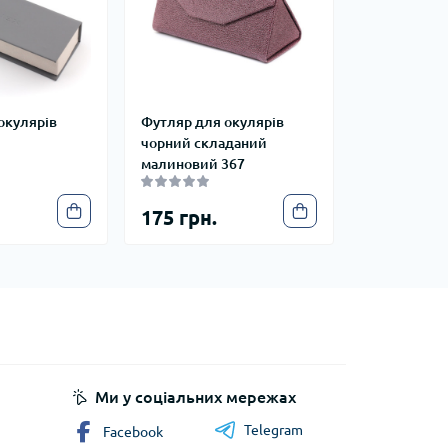
окулярів
Футляр для окулярів
чорний складаний
малиновий 367
175 грн.
Ми у соціальних мережах
Telegram
Facebook