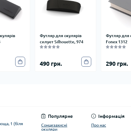
кулярів
Футляр для окулярів
Футляр для 
3
силует Silhouette, 974
Fonex 1312
490 грн.
290 грн.
Популярне
Інформація
оща, 1 (біля
Сонцезахисні
Про нас
окуляри