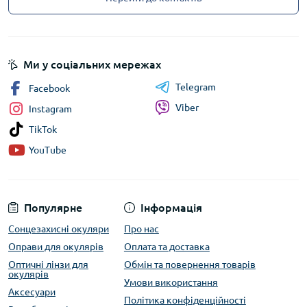
Ми у соціальних мережах
Telegram
Facebook
Viber
Instagram
TikTok
YouTube
Популярне
Інформація
Сонцезахисні окуляри
Про нас
Оправи для окулярів
Оплата та доставка
Оптичні лінзи для
Обмін та повернення товарів
окулярів
Умови використання
Аксесуари
Політика конфіденційності