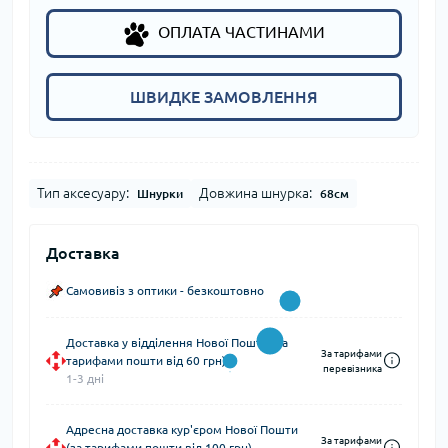
ОПЛАТА ЧАСТИНАМИ
ШВИДКЕ ЗАМОВЛЕННЯ
Тип аксесуару:
Довжина шнурка:
Шнурки
68см
Доставка
Самовивіз з оптики - безкоштовно
Доставка у відділення Нової Пошти (за
За тарифами
тарифами пошти від 60 грн)
перевізника
1-3 дні
Адресна доставка кур'єром Нової Пошти
За тарифами
(за тарифами пошти від 100 грн)