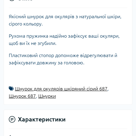
Якісний ш
нурок для окулярів з натуральної шкіри,
сірого кольору.
Рухома пружинка надійно зафіксує ваші окуляри,
щоб ви їх не згубили.
Пластиковий стопор допоможе відрегулювати й
зафіксувати довжину за головою.
Шнурок для окулярів шкіряний сірий 687
,
Шнурок 687
,
Шнурки
Характеристики