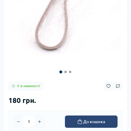
Є в наявності
180 грн.
До кошика