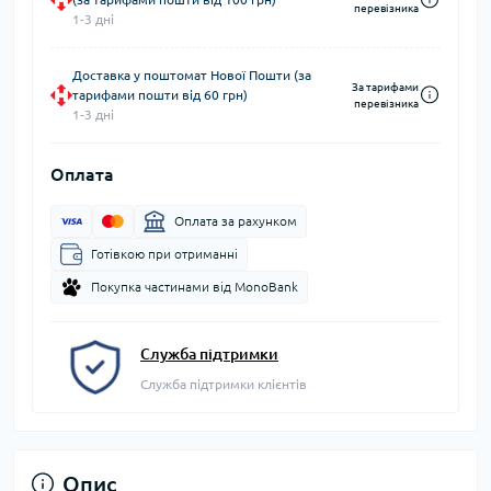
перевізника
1-3 дні
Доставка у поштомат Нової Пошти (за
За тарифами
тарифами пошти від 60 грн)
перевізника
1-3 дні
Оплата
Оплата за рахунком
Готівкою при отриманні
Покупка частинами від MonoBank
Служба підтримки
Служба підтримки клієнтів
Опис