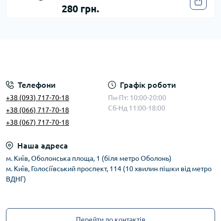
280 грн.
Телефони
Графік роботи
+38 (093) 717-70-18
Пн-Пт: 10:00-20:00
Сб-Нд 11:00-18:00
+38 (066) 717-70-18
+38 (067) 717-70-18
Наша адреса
м. Київ, Оболонська площа, 1 (біля метро Оболонь)
м. Київ, Голосіївський проспект, 114 (10 хвилин пішки від метро
ВДНГ)
Перейти до контактів