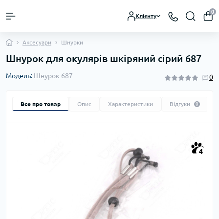
0
Клієнту
Аксесуари
Шнурки
Шнурок для окулярів шкіряний сірий 687
Модель:
Шнурок 687
0
Все про товар
Опис
Характеристики
Відгуки
0
4