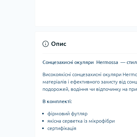
Опис
Сонцезахисні окуляри Hermossa — стил
Високоякісні сонцезахисні окуляри Herm
матеріалів і ефективного захисту від со
подорожей, водіння чи відпочинку на при
В комплекті:
фірмовий футляр
якісна серветка із мікрофібри
сертифікація