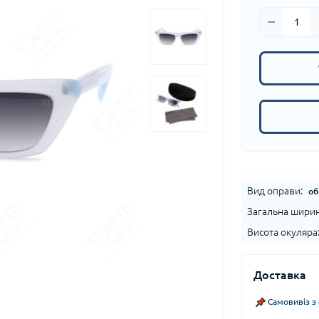
Вид оправи:
об
Загальна ширин
Висота окуляра
Доставка
Самовивіз з