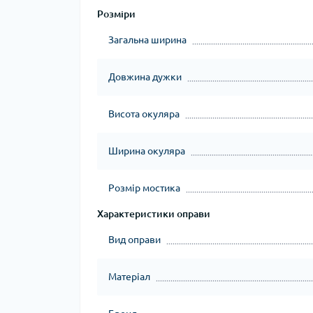
Розміри
Загальна ширина
Довжина дужки
Висота окуляра
Ширина окуляра
Розмір мостика
Характеристики оправи
Вид оправи
Матеріал