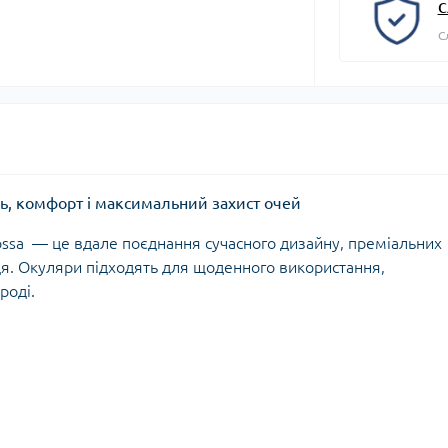
С
С
ь, комфорт і максимальний захист очей
ossa — це вдале поєднання сучасного дизайну, преміальних
нця. Окуляри підходять для щоденного використання,
роді.