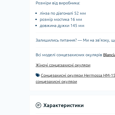
Розміри від виробника:
лінза по діагоналі 52 мм
розмір мостика 16 мм
довжина дужки 145 мм
Залишились питання? — Ми на зв’язку, щ
Всі моделі сонцезахисних окулярів
Blanci
Жіночі сонцезахисні окуляри
Сонцезахисні окуляри Hermossa HM-1
сонцезахисні окуляри
Характеристики