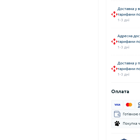
Доставка у в
тарифами по
1-3 дні
Адресна дос
тарифами по
1-3 дні
Доставка у 
тарифами по
1-3 дні
Оплата
Готівкою 
Покупка 