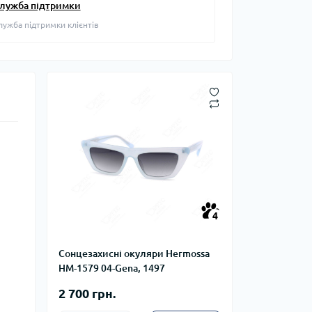
лужба підтримки
лужба підтримки клієнтів
4
Сонцезахисні окуляри Hermossa
HM-1579 04-Gena, 1497
2 700 грн.