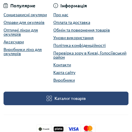
Популярне
Інформація
Сонцезахисні окуляри
Про нас
Оправи для окулярів
Оплата та доставка
Оптичні лінзи для
Обмін та повернення товарів
окулярів
Умови використання
Аксесуари
Політика конфіденційності
Виробники лінз для
Перевірка зору в Києві, Голосіївський
окулярів
район
Контакти
Карта сайту
Виробники
Каталог товарів