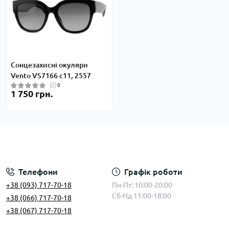
Сонцезахисні окуляри
Vento VS7166 c11, 2557
0
1 750 грн.
Телефони
Графік роботи
+38 (093) 717-70-18
Пн-Пт: 10:00-20:00
Сб-Нд 11:00-18:00
+38 (066) 717-70-18
+38 (067) 717-70-18