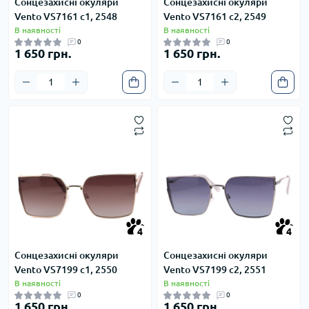
Сонцезахисні окуляри
Сонцезахисні окуляри
Vento VS7161 c1, 2548
Vento VS7161 c2, 2549
В наявності
В наявності
0
0
1 650 грн.
1 650 грн.
4
4
4
4
Сонцезахисні окуляри
Сонцезахисні окуляри
Vento VS7199 c1, 2550
Vento VS7199 c2, 2551
В наявності
В наявності
0
0
1 650 грн.
1 650 грн.