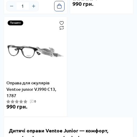
990 грн.
Продано
Оправа для окулярів
Ventoe junior VJ990 C13,
1787
0
990 грн.
Дитячі оправи Ventoe Junior — комфорт,