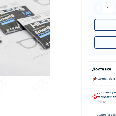
Доставка
Самовивіз з
Доставка у в
тарифами по
1-3 дні
Адресна дос