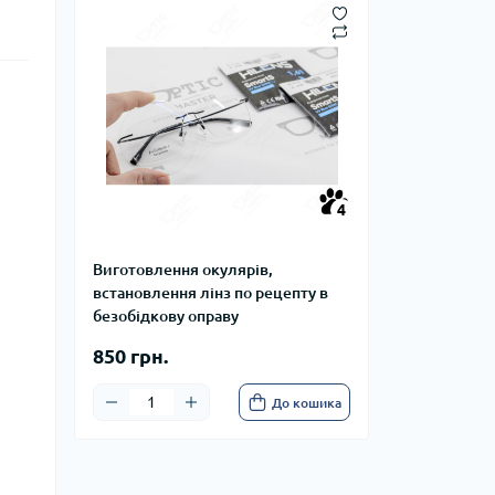
4
Виготовлення окулярів,
встановлення лінз по рецепту в
безобідкову оправу
850 грн.
До кошика