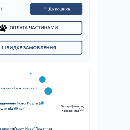
До кошика
ОПЛАТА ЧАСТИНАМИ
ШВИДКЕ ЗАМОВЛЕННЯ
 оптики - безкоштовно
ідділення Нової Пошти (за
За тарифами
шти від 60 грн)
перевізника
тавка кур'єром Нової Пошти (за