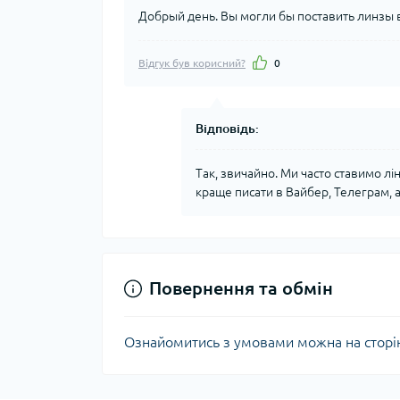
Добрый день. Вы могли бы поставить линзы 
Відгук був корисний?
0
Відповідь:
Так, звичайно. Ми часто ставимо лі
краще писати в Вайбер, Телеграм, 
Повернення та обмін
Ознайомитись з умовами можна на сторі