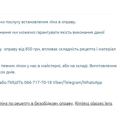
мо послугу встановлення лінз в оправу.
днання ми можемо гарантувати якість виконання даної
 оправу від 850 грн, впливає складність рецепта і матеріал
певних лінзи у нас в майстерні, або на складі. Виготовлення
ох днів.
або ПИШІТЬ 066-717-70-18 Viber/Telegram/WhatsApp
лінз по рецепту в безобідкову оправу
,
Rimless glasses lens