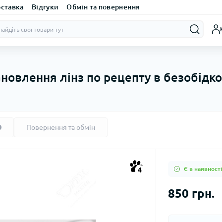
оставка
Відгуки
Обмін та повернення
ановлення лінз по рецепту в безобідк
Повернення та обмін
Є в наявності
4
850 грн.