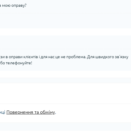
в мою оправу?
нзи в оправи клієнтів і для нас це не проблема. Для швидкого зв'язку
або телефонуйте!
нці
Повернення та обміну
.