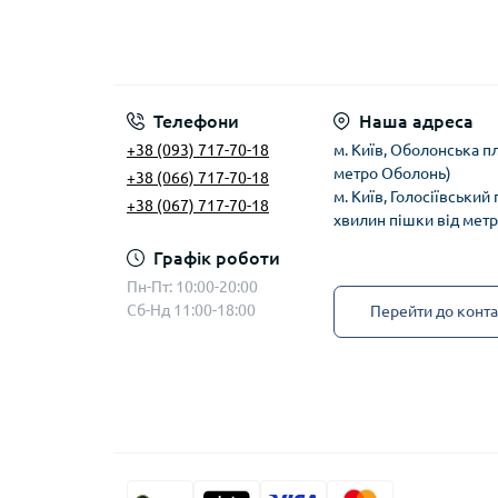
Телефони
Наша адреса
+38 (093) 717-70-18
м. Київ, Оболонська пл
метро Оболонь)
+38 (066) 717-70-18
м. Київ, Голосіївський
+38 (067) 717-70-18
хвилин пішки від мет
Графік роботи
Пн-Пт: 10:00-20:00
Сб-Нд 11:00-18:00
Перейти до конта