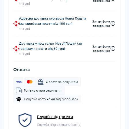
перевізника
1-3 дні
Адресна доставка кур'єром Нової Пошти
За тарифами
(за тарифами пошти від 100 грн)
перевізника
1-3 дні
Доставка у поштомат Нової Пошти (за
За тарифами
тарифами пошти від 60 грн)
перевізника
1-3 дні
Оплата
Оплата за рахунком
Готівкою при отриманні
Покупка частинами від MonoBank
Служба підтримки
Служба підтримки клієнтів