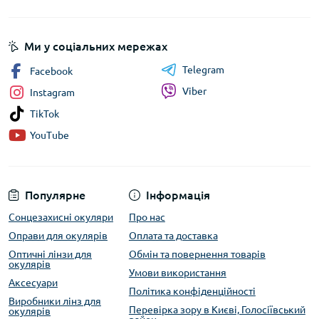
Ми у соціальних мережах
Telegram
Facebook
Viber
Instagram
TikTok
YouTube
Популярне
Інформація
Сонцезахисні окуляри
Про нас
Оправи для окулярів
Оплата та доставка
Оптичні лінзи для
Обмін та повернення товарів
окулярів
Умови використання
Аксесуари
Політика конфіденційності
Виробники лінз для
Перевірка зору в Києві, Голосіївський
окулярів