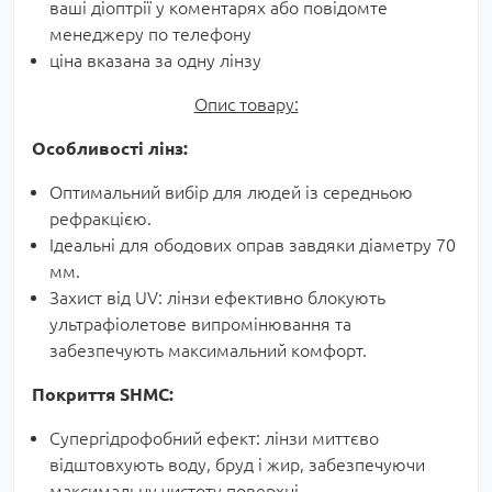
ваші діоптрії у коментарях або повідомте
менеджеру по телефону
ціна вказана за одну лінзу
Опис товару:
Особливості лінз:
Оптимальний вибір для людей із середньою
рефракцією.
Ідеальні для ободових оправ завдяки діаметру 70
мм.
Захист від UV: лінзи ефективно блокують
ультрафіолетове випромінювання та
забезпечують максимальний комфорт.
Покриття SHMC:
Супергідрофобний ефект: лінзи миттєво
відштовхують воду, бруд і жир, забезпечуючи
максимальну чистоту поверхні.