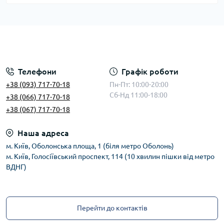
Телефони
Графік роботи
+38 (093) 717-70-18
Пн-Пт: 10:00-20:00
Сб-Нд 11:00-18:00
+38 (066) 717-70-18
+38 (067) 717-70-18
Наша адреса
м. Київ, Оболонська площа, 1 (біля метро Оболонь)
м. Київ, Голосіївський проспект, 114 (10 хвилин пішки від метро
ВДНГ)
Перейти до контактів