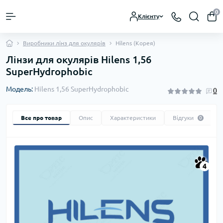
0
Клієнту
Виробники лінз для окулярів
Hilens (Корея)
Лінзи для окулярів Hilens 1,56
SuperHydrophobic
Модель:
Hilens 1,56 SuperHydrophobic
0
Все про товар
Опис
Характеристики
Відгуки
0
4