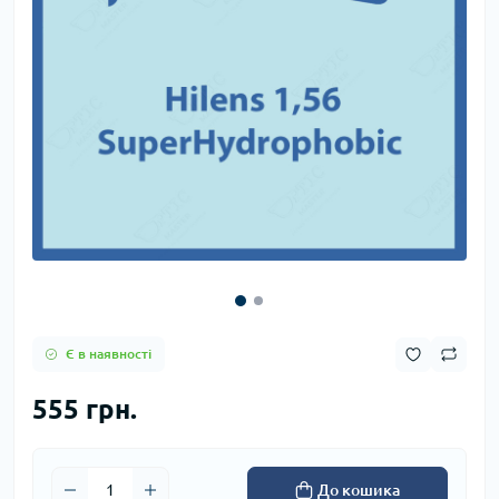
Є в наявності
555 грн.
До кошика