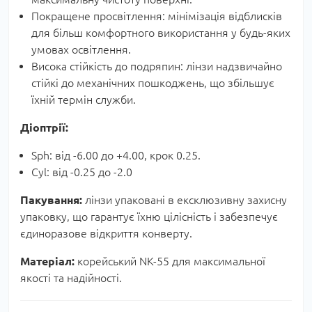
Покращене просвітлення: мінімізація відблисків
для більш комфортного використання у будь-яких
умовах освітлення.
Висока стійкість до подряпин: лінзи надзвичайно
стійкі до механічних пошкоджень, що збільшує
їхній термін служби.
Діоптрії:
Sph: від -6.00 до +4.00, крок 0.25.
Cyl: від -0.25 до -2.0
Пакування:
лінзи упаковані в ексклюзивну захисну
упаковку, що гарантує їхню цілісність і забезпечує
єдиноразове відкриття конверту.
Матеріал:
корейський NK-55 для максимальної
якості та надійності.