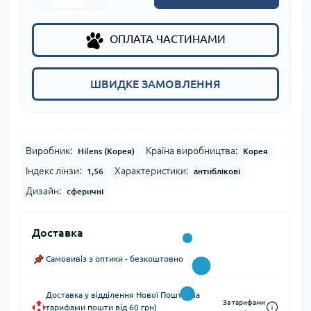
ОПЛАТА ЧАСТИНАМИ
ШВИДКЕ ЗАМОВЛЕННЯ
Виробник:
Країна виробництва:
Hilens (Корея)
Корея
Індекс лінзи:
Характеристики:
1,56
антиблікові
Дизайн:
сферичні
Доставка
Самовивіз з оптики - безкоштовно
Доставка у відділення Нової Пошти (за
За тарифами
тарифами пошти від 60 грн)