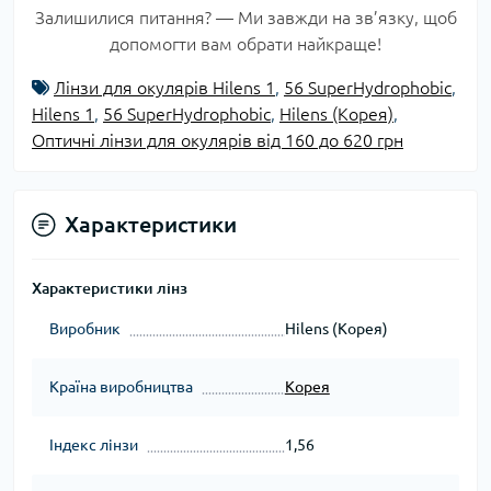
Залишилися питання? — Ми завжди на зв’язку, щоб
допомогти вам обрати найкраще!
Лінзи для окулярів Hilens 1
,
56 SuperHydrophobic
,
Hilens 1
,
56 SuperHydrophobic
,
Hilens (Корея)
,
Оптичні лінзи для окулярів від 160 до 620 грн
Характеристики
Характеристики лінз
Виробник
Hilens (Корея)
Країна виробництва
Корея
Індекс лінзи
1,56