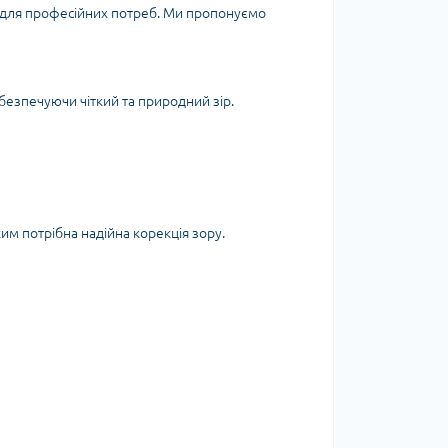
і для професійних потреб. Ми пропонуємо
безпечуючи чіткий та природний зір.
ким потрібна надійна корекція зору.