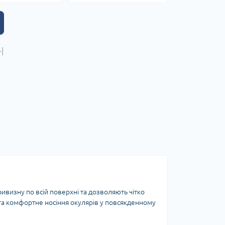
|
ивизну по всій поверхні та дозволяють чітко
у та комфортне носіння окулярів у повсякденному