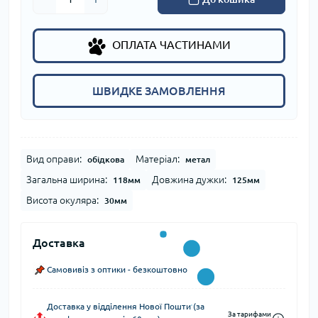
ОПЛАТА ЧАСТИНАМИ
ШВИДКЕ ЗАМОВЛЕННЯ
Вид оправи:
Матеріал:
обідкова
метал
Загальна ширина:
Довжина дужки:
118мм
125мм
Висота окуляра:
30мм
Доставка
Самовивіз з оптики - безкоштовно
Доставка у відділення Нової Пошти (за
За тарифами