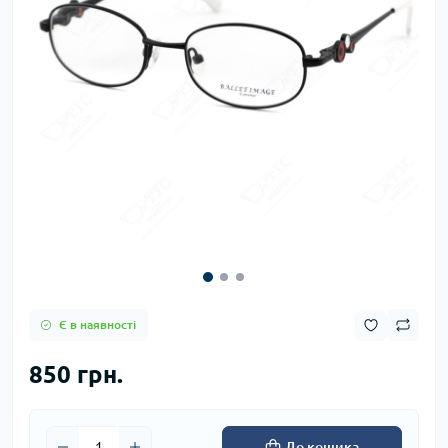
Є в наявності
850 грн.
До кошика