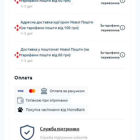
тарифами пошти від 60 грн)
перевізника
1-3 дні
Адресна доставка кур'єром Нової Пошти
За тарифами
(за тарифами пошти від 100 грн)
перевізника
1-3 дні
Доставка у поштомат Нової Пошти (за
За тарифами
тарифами пошти від 60 грн)
перевізника
1-3 дні
Оплата
Оплата за рахунком
Готівкою при отриманні
Покупка частинами від MonoBank
Служба підтримки
Служба підтримки клієнтів