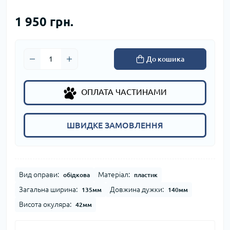
1 950 грн.
До кошика
ОПЛАТА ЧАСТИНАМИ
ШВИДКЕ ЗАМОВЛЕННЯ
Вид оправи:
Матеріал:
обідкова
пластик
Загальна ширина:
Довжина дужки:
135мм
140мм
Висота окуляра:
42мм