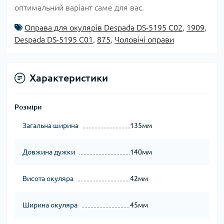
оптимальний варіант саме для вас.
Оправа для окулярів Despada DS-5195 C02
,
1909
,
Despada DS-5195 C01
,
875
,
Чоловічі оправи
Характеристики
Розміри
Загальна ширина
135мм
Довжина дужки
140мм
Висота окуляра
42мм
Ширина окуляра
45мм