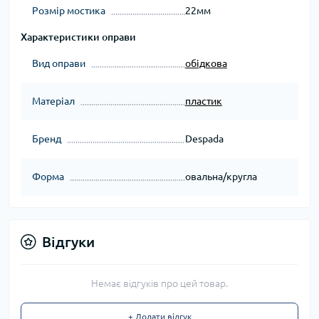
Розмір мостика
22мм
Характеристики оправи
Вид оправи
обідкова
Матеріал
пластик
Бренд
Despada
Форма
овальна/кругла
Відгуки
Немає відгуків про цей товар.
+ Додати відгук