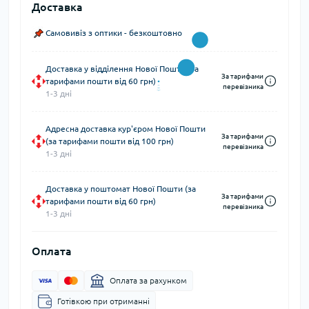
Доставка
Самовивіз з оптики - безкоштовно
Доставка у відділення Нової Пошти (за
За тарифами
тарифами пошти від 60 грн)
перевізника
1-3 дні
Адресна доставка кур'єром Нової Пошти
За тарифами
(за тарифами пошти від 100 грн)
перевізника
1-3 дні
Доставка у поштомат Нової Пошти (за
За тарифами
тарифами пошти від 60 грн)
перевізника
1-3 дні
Оплата
Оплата за рахунком
Готівкою при отриманні