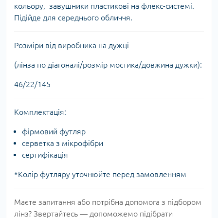
кольору, завушники пластикові на флекс-системі.
Підійде для середнього обличчя.
Розміри від виробника на дужці
(лінза по діагоналі/розмір мостика/довжина дужки):
46/22/145
Комплектація:
фірмовий футляр
серветка з мікрофібри
сертифікація
*Колір футляру уточнюйте перед замовленням
Маєте запитання або потрібна допомога з підбором
лінз? Звертайтесь — допоможемо підібрати