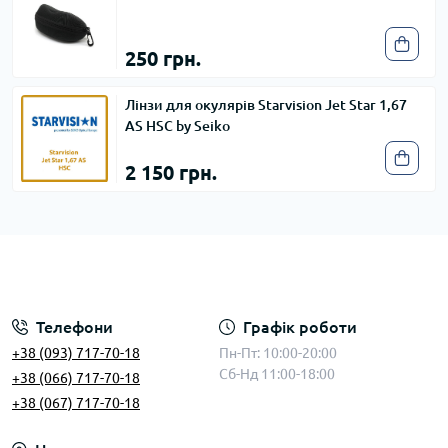
250 грн.
Лінзи для окулярів Starvision Jet Star 1,67
AS HSC by Seiko
2 150 грн.
Телефони
Графік роботи
+38 (093) 717-70-18
Пн-Пт: 10:00-20:00
Сб-Нд 11:00-18:00
+38 (066) 717-70-18
+38 (067) 717-70-18