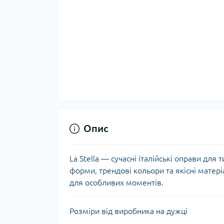
Опис
La Stella — сучасні італійські оправи для т
форми, трендові кольори та якісні матері
для особливих моментів.
Розміри від виробника на дужці