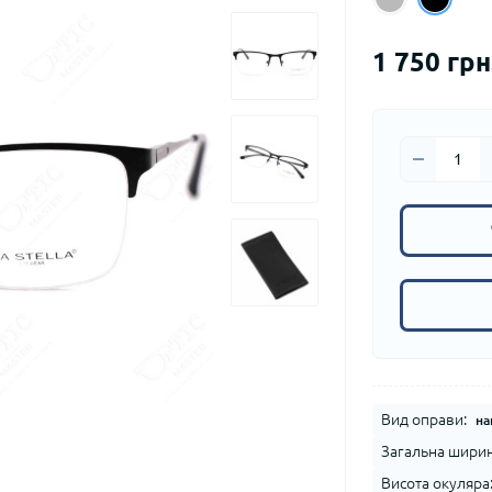
1 750 грн
Вид оправи:
на
Загальна ширин
Висота окуляра