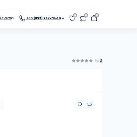
0
0
0
Клієнту
+38 (093) 717-70-18
0