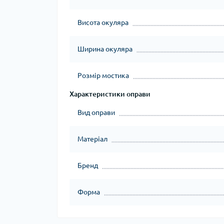
Висота окуляра
Ширина окуляра
Розмір мостика
Характеристики оправи
Вид оправи
Матеріал
Бренд
Форма