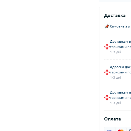
Доставка
Самовивіз з
Доставка у в
тарифами по
1-3 дні
Адресна дос
тарифами по
1-3 дні
Доставка у 
тарифами по
1-3 дні
Оплата