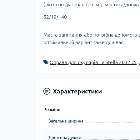
(лінза по діагоналі/розмір мостика/довжи
52/19/140
Маєте запитання або потрібна допомога 
оптимальний варіант саме для вас.
Оправа для окулярів La Stella 2032 c5
,
Характеристики
Розміри
Загальна ширина
Довжина дужки