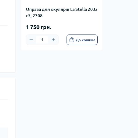
Оправа для окулярів La Stella 2032
c5, 2308
1 750 грн.
До кошика