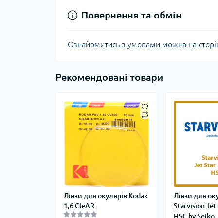
Повернення та обмін
Ознайомитись з умовами можна на сторі
Рекомендовані товари
Лінзи для окулярів Kodak
Лінзи для ок
1,6 CleAR
Starvision Jet
HSC by Seiko