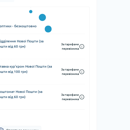
 оптики - безкоштовно
ідділення Нової Пошти (за
За тарифами
шти від 60 грн)
перевізника
тавка кур'єром Нової Пошти (за
За тарифами
шти від 100 грн)
перевізника
поштомат Нової Пошти (за
За тарифами
шти від 60 грн)
перевізника