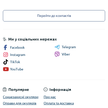
Перейти до контактів
Ми у соціальних мережах
Telegram
Facebook
Viber
Instagram
TikTok
YouTube
Популярне
Інформація
Сонцезахисні окуляри
Про нас
Оправи для окулярів
Оплата та доставка