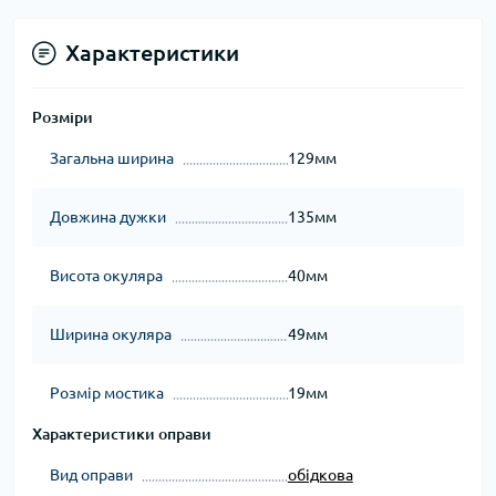
Характеристики
Розміри
Загальна ширина
129мм
Довжина дужки
135мм
Висота окуляра
40мм
Ширина окуляра
49мм
Розмір мостика
19мм
Характеристики оправи
Вид оправи
обідкова