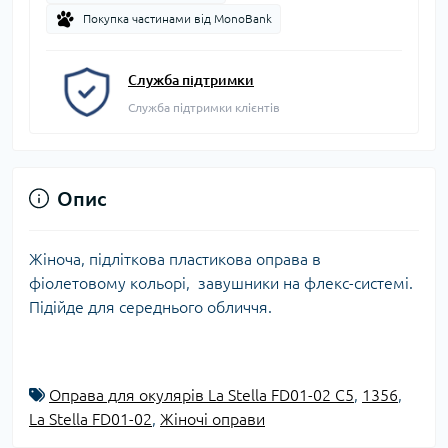
Покупка частинами від MonoBank
Служба підтримки
Служба підтримки клієнтів
Опис
Жіноча, підліткова пластикова оправа в
фіолетовому кольорі, завушники на флекс-системі.
Підійде для середнього обличчя.
Оправа для окулярів La Stella FD01-02 C5
,
1356
,
La Stella FD01-02
,
Жіночі оправи