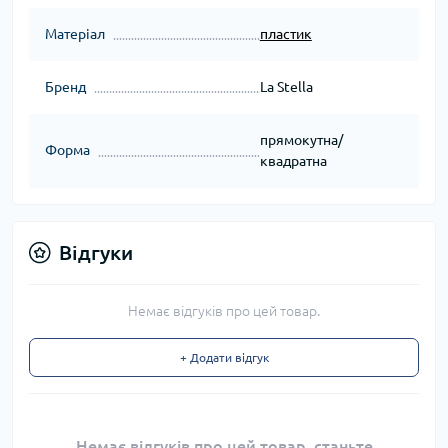
Матеріал
пластик
Бренд
La Stella
прямокутна/
Форма
квадратна
Відгуки
Немає відгуків про цей товар.
+ Додати відгук
Немає відгуків про цей товар, станьте