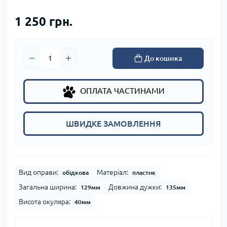
1 250 грн.
До кошика
ОПЛАТА ЧАСТИНАМИ
ШВИДКЕ ЗАМОВЛЕННЯ
Вид оправи:
Матеріал:
обідкова
пластик
Загальна ширина:
Довжина дужки:
129мм
135мм
Висота окуляра:
40мм