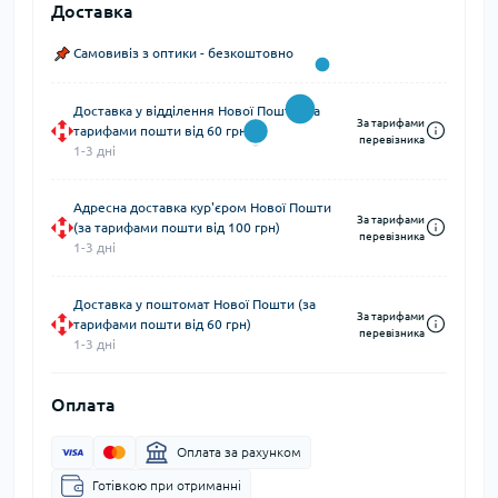
Доставка
Самовивіз з оптики - безкоштовно
Доставка у відділення Нової Пошти (за
За тарифами
тарифами пошти від 60 грн)
перевізника
1-3 дні
Адресна доставка кур'єром Нової Пошти
За тарифами
(за тарифами пошти від 100 грн)
перевізника
1-3 дні
Доставка у поштомат Нової Пошти (за
За тарифами
тарифами пошти від 60 грн)
перевізника
1-3 дні
Оплата
Оплата за рахунком
Готівкою при отриманні