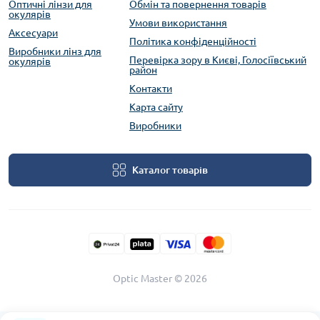
Оптичні лінзи для
Обмін та повернення товарів
окулярів
Умови використання
Аксесуари
Політика конфіденційності
Виробники лінз для
Перевірка зору в Києві, Голосіївський
окулярів
район
Контакти
Карта сайту
Виробники
Каталог товарів
Optic Master © 2026