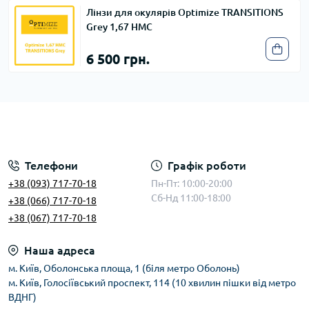
Лінзи для окулярів Optimize TRANSITIONS
Grey 1,67 HMC
6 500 грн.
Телефони
Графік роботи
+38 (093) 717-70-18
Пн-Пт: 10:00-20:00
Сб-Нд 11:00-18:00
+38 (066) 717-70-18
+38 (067) 717-70-18
Наша адреса
м. Київ, Оболонська площа, 1 (біля метро Оболонь)
м. Київ, Голосіївський проспект, 114 (10 хвилин пішки від метро
ВДНГ)