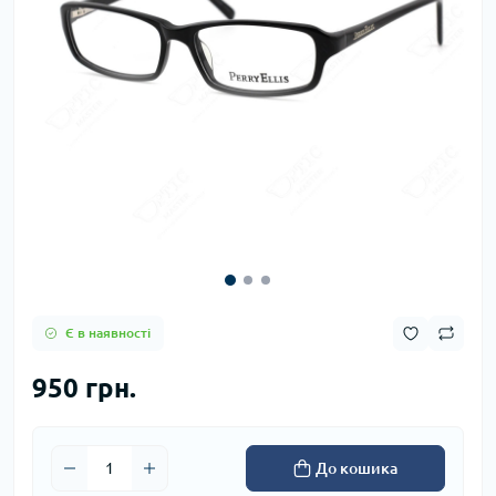
Є в наявності
950 грн.
До кошика