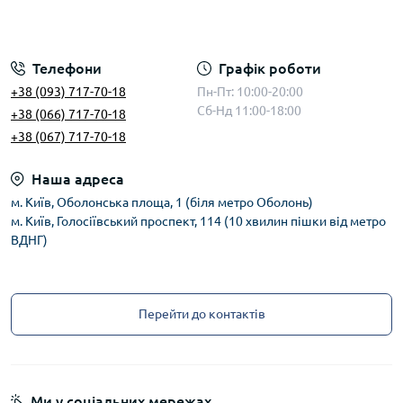
Телефони
Графік роботи
+38 (093) 717-70-18
Пн-Пт: 10:00-20:00
Сб-Нд 11:00-18:00
+38 (066) 717-70-18
+38 (067) 717-70-18
Наша адреса
м. Київ, Оболонська площа, 1 (біля метро Оболонь)
м. Київ, Голосіївський проспект, 114 (10 хвилин пішки від метро
ВДНГ)
Перейти до контактів
Ми у соціальних мережах