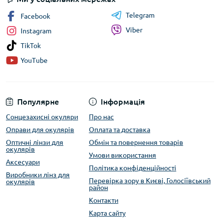
Telegram
Facebook
Viber
Instagram
TikTok
YouTube
Популярне
Інформація
Сонцезахисні окуляри
Про нас
Оправи для окулярів
Оплата та доставка
Оптичні лінзи для
Обмін та повернення товарів
окулярів
Умови використання
Аксесуари
Політика конфіденційності
Виробники лінз для
Перевірка зору в Києві, Голосіївський
окулярів
район
Контакти
Карта сайту