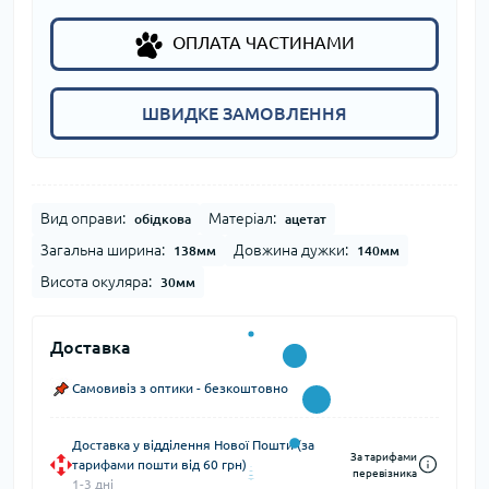
ОПЛАТА ЧАСТИНАМИ
ШВИДКЕ ЗАМОВЛЕННЯ
Вид оправи:
Матеріал:
обідкова
ацетат
Загальна ширина:
Довжина дужки:
138мм
140мм
Висота окуляра:
30мм
Доставка
Самовивіз з оптики - безкоштовно
Доставка у відділення Нової Пошти (за
За тарифами
тарифами пошти від 60 грн)
перевізника
1-3 дні