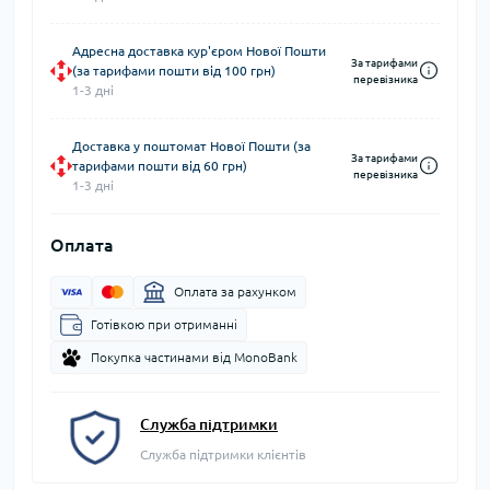
Адресна доставка кур'єром Нової Пошти
За тарифами
(за тарифами пошти від 100 грн)
перевізника
1-3 дні
Доставка у поштомат Нової Пошти (за
За тарифами
тарифами пошти від 60 грн)
перевізника
1-3 дні
Оплата
Оплата за рахунком
Готівкою при отриманні
Покупка частинами від MonoBank
Служба підтримки
Служба підтримки клієнтів