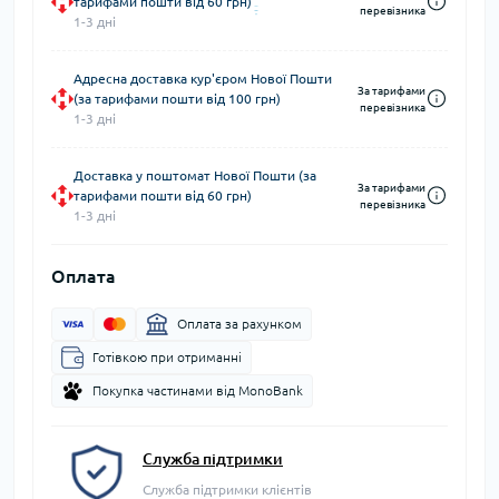
тарифами пошти від 60 грн)
перевізника
1-3 дні
Адресна доставка кур'єром Нової Пошти
За тарифами
(за тарифами пошти від 100 грн)
перевізника
1-3 дні
Доставка у поштомат Нової Пошти (за
За тарифами
тарифами пошти від 60 грн)
перевізника
1-3 дні
Оплата
Оплата за рахунком
Готівкою при отриманні
Покупка частинами від MonoBank
Служба підтримки
Служба підтримки клієнтів