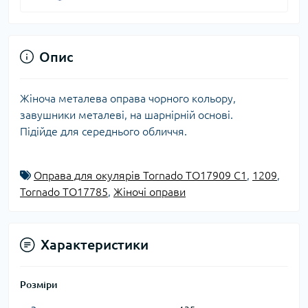
Опис
Жіноча металева оправа чорного кольору,
завушники металеві, на шарнірній основі.
Підійде для середнього обличчя.
Оправа для окулярів Tornado TO17909 C1
,
1209
,
Tornado TO17785
,
Жіночі оправи
Характеристики
Розміри