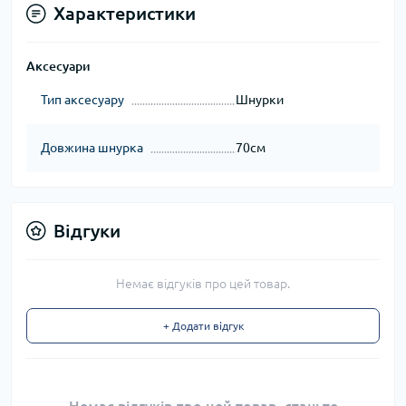
Характеристики
Аксесуари
Тип аксесуару
Шнурки
Довжина шнурка
70см
Відгуки
Немає відгуків про цей товар.
+ Додати відгук
Немає відгуків про цей товар, станьте