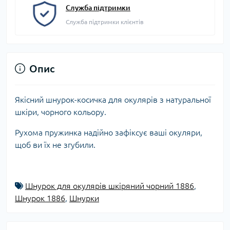
Служба підтримки
Служба підтримки клієнтів
Опис
Якісний ш
нурок-косичка для окулярів з натуральної
шкіри, чорного кольору.
Рухома пружинка надійно зафіксує ваші окуляри,
щоб ви їх не згубили.
Шнурок для окулярів шкіряний чорний 1886
,
Шнурок 1886
,
Шнурки