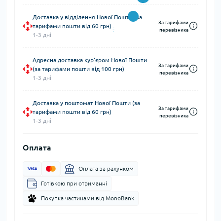
Доставка у відділення Нової Пошти (за
За тарифами
тарифами пошти від 60 грн)
перевізника
1-3 дні
Адресна доставка кур'єром Нової Пошти
За тарифами
(за тарифами пошти від 100 грн)
перевізника
1-3 дні
Доставка у поштомат Нової Пошти (за
За тарифами
тарифами пошти від 60 грн)
перевізника
1-3 дні
Оплата
Оплата за рахунком
Готівкою при отриманні
Покупка частинами від MonoBank