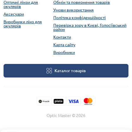
Оптичні лінзи для
Обмін та повернення товарів
окулярів
Умови використання
Аксесуари
Політика конфіденційності
Виробники лінз для
Перевірка зору в Києві, Голосіївський
окулярів
район
Контакти
Карта сайту
Виробники
Каталог товарів
Optic Master © 2026