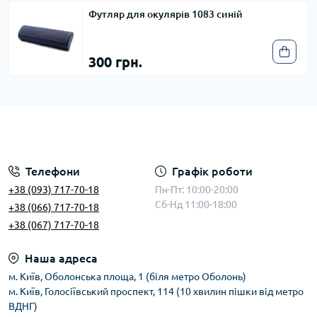
Футляр для окулярів 1083 синій
300 грн.
Телефони
Графік роботи
+38 (093) 717-70-18
Пн-Пт: 10:00-20:00
Сб-Нд 11:00-18:00
+38 (066) 717-70-18
+38 (067) 717-70-18
Наша адреса
м. Київ, Оболонська площа, 1 (біля метро Оболонь)
м. Київ, Голосіївський проспект, 114 (10 хвилин пішки від метро
ВДНГ)