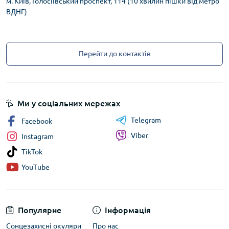
м. Київ, Голосіївський проспект, 114 (10 хвилин пішки від метро
ВДНГ)
Перейти до контактів
Ми у соціальних мережах
Telegram
Facebook
Viber
Instagram
TikTok
YouTube
Популярне
Інформація
Сонцезахисні окуляри
Про нас