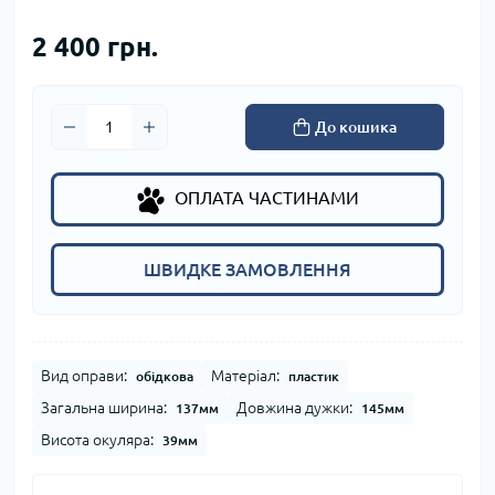
2 400 грн.
До кошика
ОПЛАТА ЧАСТИНАМИ
ШВИДКЕ ЗАМОВЛЕННЯ
Вид оправи:
Матеріал:
обідкова
пластик
Загальна ширина:
Довжина дужки:
137мм
145мм
Висота окуляра:
39мм