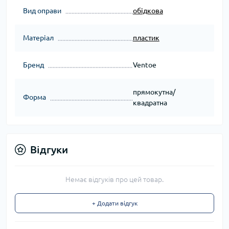
Вид оправи
обідкова
Матеріал
пластик
Бренд
Ventoe
прямокутна/
Форма
квадратна
Відгуки
Немає відгуків про цей товар.
+ Додати відгук