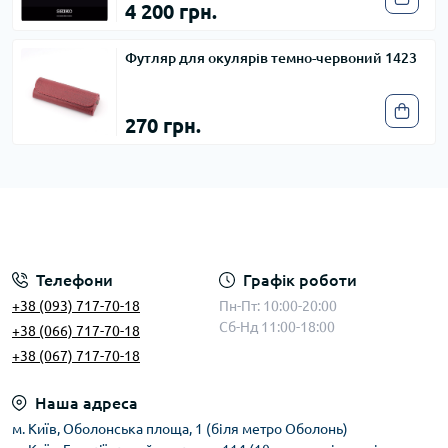
4 200 грн.
Футляр для окулярів темно-червоний 1423
270 грн.
Телефони
Графік роботи
+38 (093) 717-70-18
Пн-Пт: 10:00-20:00
Сб-Нд 11:00-18:00
+38 (066) 717-70-18
+38 (067) 717-70-18
Наша адреса
м. Київ, Оболонська площа, 1 (біля метро Оболонь)