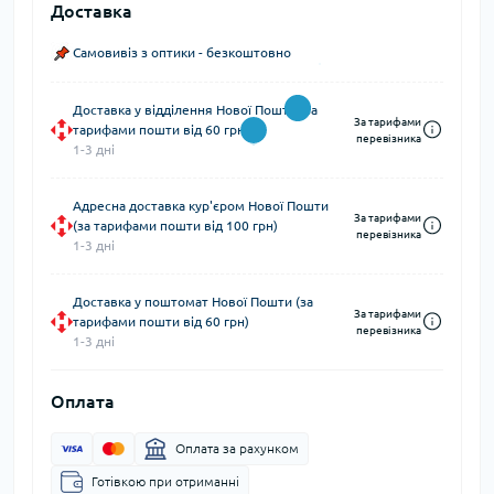
Доставка
Самовивіз з оптики - безкоштовно
Доставка у відділення Нової Пошти (за
За тарифами
тарифами пошти від 60 грн)
перевізника
1-3 дні
Адресна доставка кур'єром Нової Пошти
За тарифами
(за тарифами пошти від 100 грн)
перевізника
1-3 дні
Доставка у поштомат Нової Пошти (за
За тарифами
тарифами пошти від 60 грн)
перевізника
1-3 дні
Оплата
Оплата за рахунком
Готівкою при отриманні