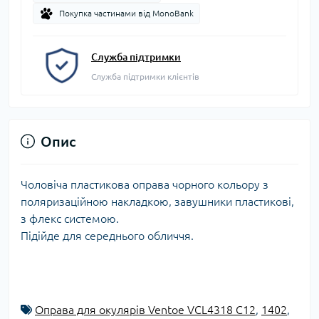
Покупка частинами від MonoBank
Служба підтримки
Служба підтримки клієнтів
Опис
Чоловіча пластикова оправа чорного кольору з
поляризаційною накладкою, завушники пластикові,
з флекс системою.
Підійде для середнього обличчя.
Оправа для окулярів Ventoe VCL4318 C12
,
1402
,