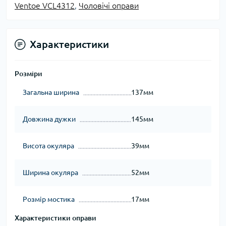
Ventoe VCL4312
,
Чоловічі оправи
Характеристики
Розміри
Загальна ширина
137мм
Довжина дужки
145мм
Висота окуляра
39мм
Ширина окуляра
52мм
Розмір мостика
17мм
Характеристики оправи